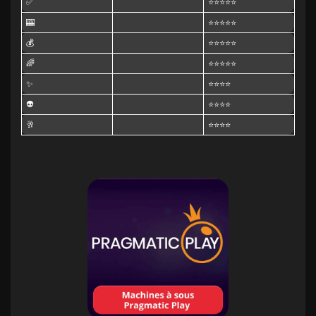
✅ Fibonacci
⭐⭐⭐⭐⭐
🎰 «Une ligne»
⭐⭐⭐⭐⭐
💰 Oscar’s Grind
⭐⭐⭐⭐⭐
🌈 Martingale
⭐⭐⭐⭐⭐
✨ Paroli
⭐⭐⭐⭐
👽 D’Alembert
⭐⭐⭐⭐
🥂 «1-3-2-6»
⭐⭐⭐⭐